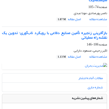
سیستماتیک
صفحه
74-105
ناصر پورصادق، مونا عبدی
مشاهده مقاله
اصل مقاله
1.07 M
بازآفرینی زنجیره تأمین صنایع دفاعی با رویکرد تاب‌آوری: تدوین یک
نقشه راه عملیاتی
صفحه
106-146
اکبر رحیمی، مسعود دارابی
مشاهده مقاله
اصل مقاله
1.13 M
مقالات آماده انتشار
شماره جاری
شماره‌های پیشین نشریه