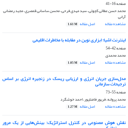
صفحه
16-41
محمد حسن عطائی کچوئی، سید مهدی فرحی، محسن ساسانی قمصری، مجید رمضانی
آرانی
مشاهده مقاله
اصل مقاله
1.61 M
اینترنت اشیا؛ ابزاری نوین در مقابله با مخاطرات اقلیمی
صفحه
42-54
محمد محمدی
مشاهده مقاله
اصل مقاله
1.05 M
مدل‌سازی جریان انرژی و ارزیابی ریسک در زنجیره انرژی بر اساس
ترجیحات سازمانی
صفحه
55-73
محمد پروانه، فریور فاضلپور، احمد خوشگرد
مشاهده مقاله
اصل مقاله
1.27 M
نقش هوش مصنوعی در کنترل استراتژیک: بینش‌هایی از یک مرور