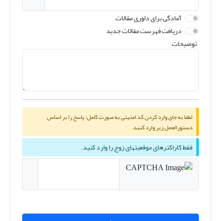
آمادگی برای داوری مقالات
دریافت فهرست مقالات جدید
توضیحات
لطفا به جای وارد کردن کد امنیتی به صورت کامل؛ پاسخ را بر اساس
دستورالعمل زیر وارد کنید.
فقط کاراکترهای موقعیتهای زوج را وارد کنید.