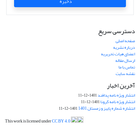
ذخیره
دسترسی سریع
صفحه اصلی
درباره نشریه
اعضای هیات تحریریه
ارسال مقاله
تماس با ما
نقشه سایت
آخرین اخبار
انتشار ویژه نامه پدافند
1401-12-11
انتشار ویژه نامه کرونا
1401-12-11
انتشاره شماره پاییز و زمستان 1401
1401-12-11
This work is licensed under
CC BY 4.0