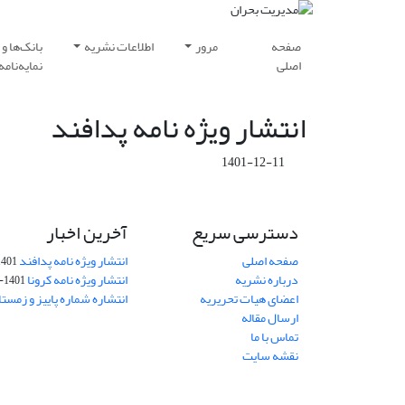
صفحه
مرور
اطلاعات نشریه
بانک‌ها و
اصلی
نمایه‌نامه‌
انتشار ویژه نامه پدافند
1401-12-11
دسترسی سریع
آخرین اخبار
صفحه اصلی
انتشار ویژه نامه پدافند
401-12-11
درباره نشریه
انتشار ویژه نامه کرونا
1401-12-11
اعضای هیات تحریریه
انتشاره شماره پاییز و زمستان 01
ارسال مقاله
تماس با ما
نقشه سایت