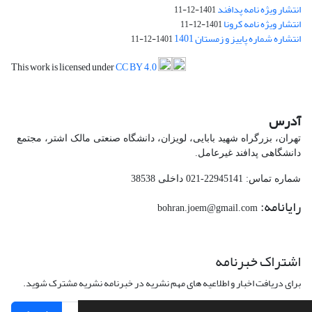
انتشار ویژه نامه پدافند
1401-12-11
انتشار ویژه نامه کرونا
1401-12-11
انتشاره شماره پاییز و زمستان 1401
1401-12-11
This work is licensed under
CC BY 4.0
آدرس
تهران، بزرگراه شهید بابایی، لویزان، دانشگاه صنعتی مالک اشتر، مجتمع
دانشگاهی پدافند غیرعامل.
شماره تماس: 22945141-021 داخلی 38538
رایانامه:
bohran.joem@gmail.com
اشتراک خبرنامه
برای دریافت اخبار و اطلاعیه های مهم نشریه در خبرنامه نشریه مشترک شوید.