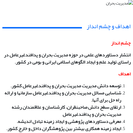
اهداف و چشم انداز
چشم انداز
انتشار دستاوردهای علمی در حوزه مدیریت بحران و پدافندغیرعامل در
راستای تولید علم و ایجاد الگوهای اسلامی ایرانی و بومی در کشور.
اهداف
توسعه دانش مدیریت مدیریت بحران و پدافندغیرعامل کشور.
شناسایی مسائل مدیریت بحران و پدافندغیرعامل سازمانها و ارائه
راه حل برای آنها.
ارتقای سطح دانش صاحبنظران، کارشناسان و علاقمندان رشته
مدیریت بحران و پدافندغیرعامل
معرفی دستاوردهای پژوهشی و ایجاد زمینه تبادل اندیشه.
ایجاد زمینه همکاری بیشتر بین پژوهشگران داخل و خارج کشور.