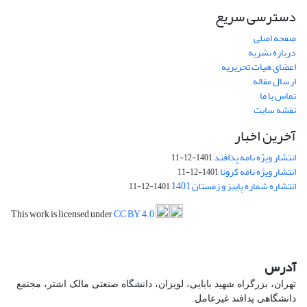
دسترسی سریع
صفحه اصلی
درباره نشریه
اعضای هیات تحریریه
ارسال مقاله
تماس با ما
نقشه سایت
آخرین اخبار
انتشار ویژه نامه پدافند
1401-12-11
انتشار ویژه نامه کرونا
1401-12-11
انتشاره شماره پاییز و زمستان 1401
1401-12-11
This work is licensed under
CC BY 4.0
آدرس
تهران، بزرگراه شهید بابایی، لویزان، دانشگاه صنعتی مالک اشتر، مجتمع
دانشگاهی پدافند غیرعامل.