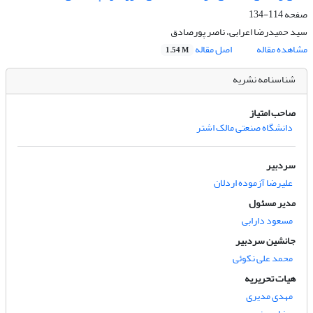
صفحه
114-134
سید حمیدرضا اعرابی، ناصر پورصادق
مشاهده مقاله
اصل مقاله
1.54 M
شناسنامه نشریه
صاحب امتیاز
دانشگاه صنعتی مالک اشتر
سردبیر
علیرضا آزموده اردلان
مدیر مسئول
مسعود دارابی
جانشین سردبیر
محمد علی نکوئی
هیات تحریریه
مهدی مدیری