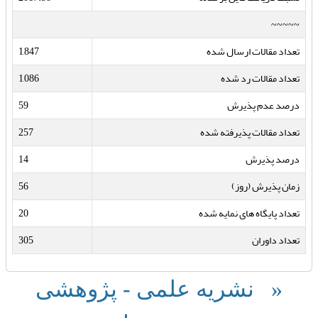
~~~~~
تعداد مقالات ارسال شده
1,847
تعداد مقالات رد شده
1,086
درصد عدم پذیرش
59
تعداد مقالات پذیرفته شده
257
درصد پذیرش
14
زمان پذیرش (روز)
56
تعداد پایگاه های نمایه شده
20
تعداد داوران
305
« نشریه علمی - پژوهشی