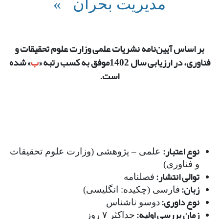
مدیریت بحران »
بر اساس آیین‌نامه نشریات علمی وزارت علوم تحقیقات و
فناوری، در ارزیابی سال 1402موفق به کسب رتبه «
ب
» شده
است.
نوع اعتبار:
علمی – پژوهشی (وزارت علوم تحقیقات
و فناوری)
توالی انتشار:
فصلنامه
زبان:
فارسی (چکیده: انگلیسی)
نوع داوری:
دوسو ناشناس
زمان بررسی اولیه:
حداکثر ۷ روز