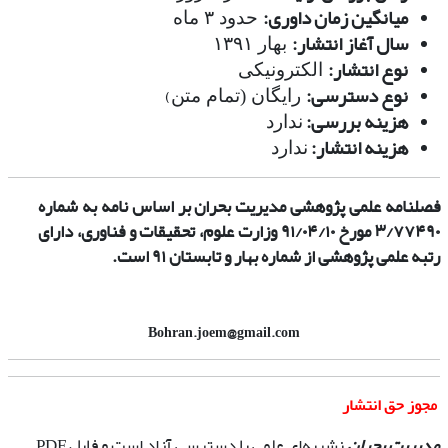
میانگین زمان داوری:
حدود ۳ ماه
سال آغاز انتشار:
بهار ۱۳۹۱
نوع انتشار:
الکترونیکی
نوع دسترسی:
)
رایگان (تمام متن
هزینه بررسی:
ندارد
هزینه انتشار:
ندارد
فصلنامه علمی پژوهش­ی مدیریت بحران بر اساس نامه به شماره
۳/۷۷۴۹۰
مورخ ۹۱/۰۴/۱۰
وزارت علوم، تحقیقات و فناوری، دارای
رتبه علمی پژوهشی از شماره بهار و تابستان ۹۱ است.
Bohran.joem@gmail.com
مجوز حق انتشار
مدیریت بحران
نشریه‌ای علمی با دسترسی آزاد است و فایل PDF