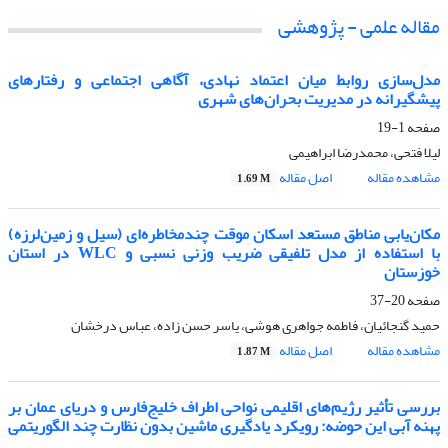
مقاله علمی - پژوهشی
مدل‌سازی روابط میان اعتماد نهادی، آگاهی اجتماعی و
رفتارهای
پیشگیرانه در مدیریت بحران‌های شهری
صفحه
1-19
لیلا فتحی، محمدرضا ابراهیمی
مشاهده مقاله
اصل مقاله
1.69 M
مکان‌یابی مناطق مستعد اسکان موقت چندمخاطره‌ای (سیل و زمین‌لرزه)
با استفاده از مدل تلفیقی ضریب وزنی نسبی و
WLC
در استان
خوزستان
صفحه
20-37
حمید گنجائیان، فاطمه جواهری هوشی، یاسر حسن زاده، عباس درخشان
مشاهده مقاله
اصل مقاله
1.87 M
بررسی تأثیر رژیم‌های اقلیمی نواحی اطراف خلیج‌فارس و دریای عمان بر
پهنه آبی این حوضه: رویکرد یادگیری ماشین بدون نظارت چند الگوریتمی