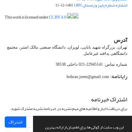
انتشاره شماره پاییز و زمستان 1401
1401-12-11
This work is licensed under
CC BY 4.0
آدرس
تهران، بزرگراه شهید بابایی، لویزان، دانشگاه صنعتی مالک اشتر، مجتمع
دانشگاهی پدافند غیرعامل.
شماره تماس: 22945141-021 داخلی 38538
رایانامه:
bohran.joem@gmail.com
اشتراک خبرنامه
برای دریافت اخبار و اطلاعیه های مهم نشریه در خبرنامه نشریه مشترک شوید.
اشتراک
این وب سایت از کوکی ها برای اطمینان از ارائه بهترین