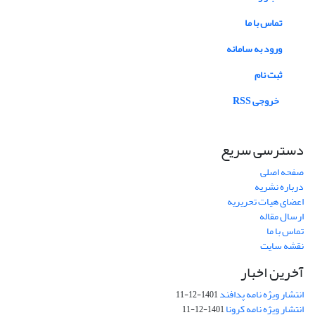
تماس با ما
ورود به سامانه
ثبت نام
خروجی RSS
دسترسی سریع
صفحه اصلی
درباره نشریه
اعضای هیات تحریریه
ارسال مقاله
تماس با ما
نقشه سایت
آخرین اخبار
انتشار ویژه نامه پدافند
1401-12-11
انتشار ویژه نامه کرونا
1401-12-11