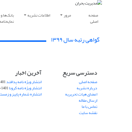
صفحه
مرور
اطلاعات نشریه
بانک‌ها و
اصلی
نمایه‌نامه‌
گواهی رتبه سال ۱۳۹۹
دسترسی سریع
آخرین اخبار
صفحه اصلی
انتشار ویژه نامه پدافند
401-12-11
درباره نشریه
انتشار ویژه نامه کرونا
1401-12-11
اعضای هیات تحریریه
انتشاره شماره پاییز و زمستان 01
ارسال مقاله
تماس با ما
نقشه سایت