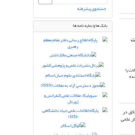
جستجوی پیشرفته
بانک ها و نمایه نامه ها
به صورت
لات را
نده
لاق در
آثار علمی