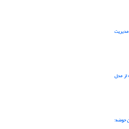
مدیریت
 از مدل
ن حوضه: