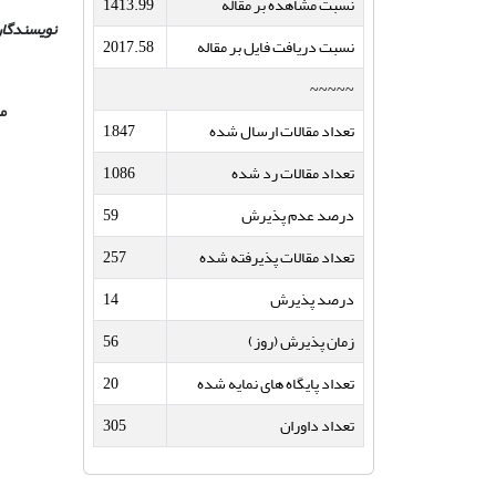
نسبت مشاهده بر مقاله
1413.99
نویسندگان
نسبت دریافت فایل بر مقاله
2017.58
~~~~~
مق
تعداد مقالات ارسال شده
1,847
تعداد مقالات رد شده
1,086
درصد عدم پذیرش
59
تعداد مقالات پذیرفته شده
257
درصد پذیرش
14
زمان پذیرش (روز)
56
تعداد پایگاه های نمایه شده
20
تعداد داوران
305