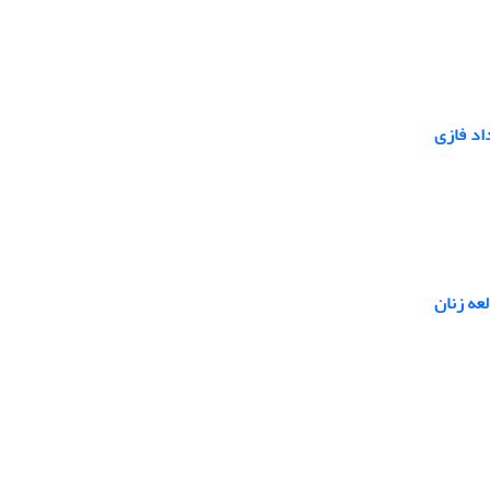
اد فازی
لعه زنان