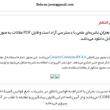
Bohran.joem@gmail.com
انتشار
بحران
نشریه‌ای علمی با دسترسی آزاد است و فایل PDF مقالات 
ابل دانلود می‌باشد.
 مجوز بین المللی
Creative Commons BY 4.0
می‌باشد. این مجوز، اجازه استفاده از مقا
ذکر منبع حتی تجاری می‌دهد. حق نشر (کپی‌رایت) مقاله به نشریه منتقل می‌شود و نویس
حت مجوز مذکور از مقاله استفاده نماید.
مدیریت بحران با احترام به قوانین اخلاق در نشریات، تابع قوانین کمیتۀ اخ
انتشار (COPE) می‌باشد و از آیین‌نامه اجرایی قانون پیشگیری و مقابله با تقلب در 
پیروی می‌نماید"