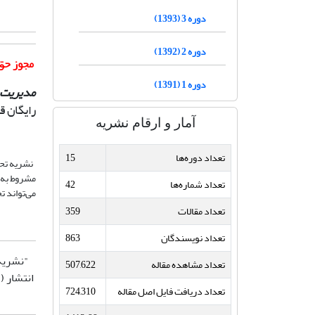
دوره 3 (1393)
دوره 2 (1392)
مجوز حق 
دوره 1 (1391)
مدیریت 
رایگان ق
آمار و ارقام نشریه
تعداد دوره‌ها
15
نشریه تحت
مشروط به 
تعداد شماره‌ها
42
می‌تواند ت
تعداد مقالات
359
تعداد نویسندگان
863
"نشریه 
تعداد مشاهده مقاله
507,622
تعداد دریافت فایل اصل مقاله
724,310