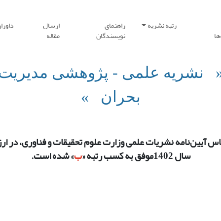
رتبه نشریه
راهنمای
ارسال
داورا
ها
نویسندگان
مقاله
 نشریه علمی - پژوهشی مدیریت
بحران »
اس آیین‌نامه نشریات علمی وزارت علوم تحقیقات و فناوری، در ارز
سال 1402موفق به کسب رتبه «
ب
» شده است.