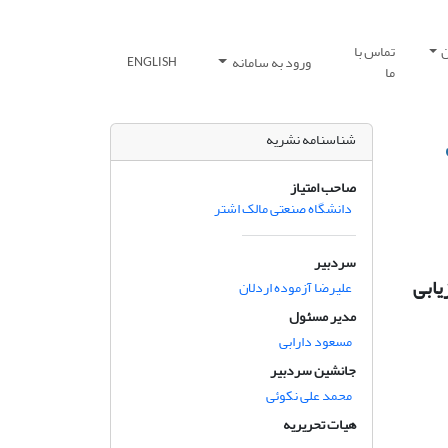
ن
تماس با
ورود به سامانه
ENGLISH
ما
شناسنامه نشریه
صاحب امتیاز
دانشگاه صنعتی مالک اشتر
سردبیر
یابی
علیرضا آزموده اردلان
مدیر مسئول
مسعود دارابی
جانشین سردبیر
محمد علی نکوئی
هیات تحریریه