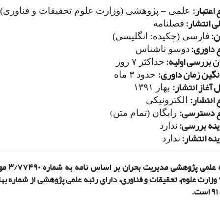
 اعتبار:
علمی – پژوهشی (وزارت علوم تحقیقات و فناوری)
لی انتشار:
فصلنامه
ن:
فارسی (چکیده: انگلیسی)
 داوری:
دوسو ناشناس
ن بررسی اولیه:
حداکثر ۷ روز
نگین زمان داوری:
حدود ۳ ماه
 آغاز انتشار:
بهار ۱۳۹۱
 انتشار:
الکترونیکی
 دسترسی:
)
رایگان (تمام متن
نه بررسی:
ندارد
نه انتشار:
ندارد
علمی پژوهش­ی مدیریت بحران بر اساس نامه به شماره ۳/۷۷۴۹۰
مو
وزارت علوم، تحقیقات و فناوری، دارای رتبه علمی پژوهشی از شماره بها
.