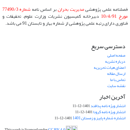
فصلنامه علمی پژوهشی
مدیریت بحران
بر اساس نامه
شماره 77490/3
مورخ 10/4/91
دبیرخانه کمیسیون نشریات وزارت علوم، تحقیقات و
فناوری دارای رتبه علمی پژوهشی از شماره بهار و تابستان 91 می باشد.
دسترسی سریع
صفحه اصلی
درباره نشریه
اعضای هیات تحریریه
ارسال مقاله
تماس با ما
نقشه سایت
آخرین اخبار
انتشار ویژه نامه پدافند
1401-12-11
انتشار ویژه نامه کرونا
1401-12-11
انتشاره شماره پاییز و زمستان 1401
1401-12-11
This work is licensed under
CC BY 4.0