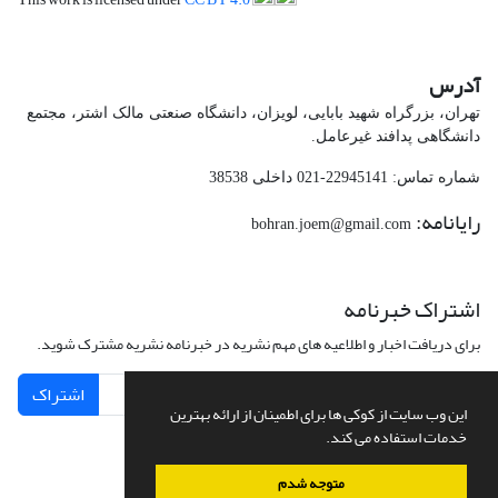
آدرس
تهران، بزرگراه شهید بابایی، لویزان، دانشگاه صنعتی مالک اشتر، مجتمع
دانشگاهی پدافند غیرعامل.
شماره تماس: 22945141-021 داخلی 38538
رایانامه:
bohran.joem@gmail.com
اشتراک خبرنامه
برای دریافت اخبار و اطلاعیه های مهم نشریه در خبرنامه نشریه مشترک شوید.
اشتراک
این وب سایت از کوکی ها برای اطمینان از ارائه بهترین
خدمات استفاده می کند.
متوجه شدم