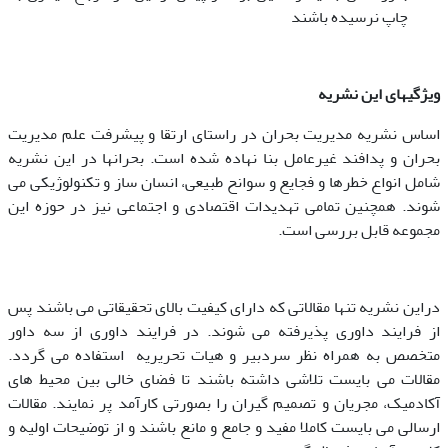
چاپ نرسیده باشند
ویژگیهای این نشریه
اساس نشریه مدیریت بحران در راستای ارتقا و پیشرفت علم مدیریت
بحران و پدافند غیرعامل بنا نهاده شده است. بحرانها در این نشریه
شامل انواع خطرها و فجایع و سوانح طبیعی، انسان ساز و تکنولوژیکی می
شوند. همچنین تمامی تهدیدات اقتصادی و اجتماعی نیز در حوزه این
مجموعه قابل بررسی است.
دراین نشریه تنها مقالاتی که دارای کیفیت بالای تحقیقاتی می باشند پس
از فرایند داوری پذیرفته می شوند. در فرایند داوری از سه داور
متخصص به همراه نظر سردبیر و هیات تحریریه استفاده می گردد.
مقالات می بایست تلاشی داشته باشند تا فضای خالی بین محیط های
آکادمیک، مجریان و تصمیم گیران را بصورتی کارآمد پر نمایند. مقالات
ارسالی می بایست کاملا مفید و جامع و مانع باشند و از توضیحات اولیه و