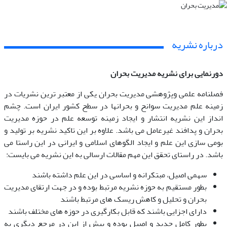
درباره نشریه
دورنمایی برای نشریه مدیریت بحران
فصلنامه علمی وپژوهشی مدیریت بحران یکی از معتبر ترین نشریات در
زمینه علم مدیریت سوانح و بحرانها در سطح کشور ایران است. چشم
انداز این نشریه انتشار و ایجاد زمینه توسعه علم در حوزه مدیریت
بحران و پدافند غیرعامل می باشد. علاوه بر این تاکید نشریه بر تولید و
بومی سازی این علم و ایجاد الگوهای اسلامی و ایرانی در این راستا می
باشد. در راستای تحقق این مهم مقالات ارسالی به این نشریه می بایست:
سهمی اصیل، مبتکرانه و اساسی در این علم داشته باشند
بطور مستقیم به حوزه نشریه مرتبط بوده و در جهت ارتقای مدیریت
بحران و تحلیل و کاهش ریسک های مرتبط باشند
دارای اجزایی باشند که قابل بکارگیری در حوزه های مختلف باشند
بطور کامل جدید و اصیل بوده و پیش از این در مرجع دیگری به