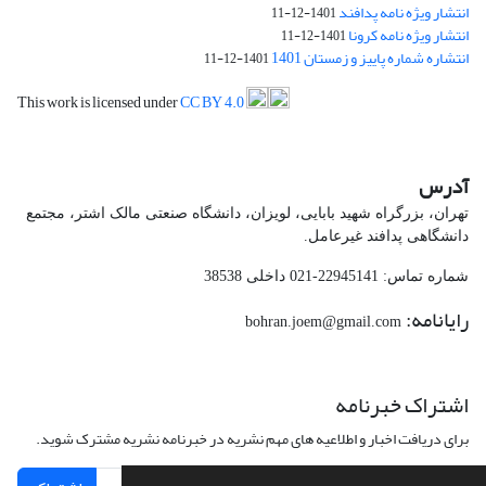
انتشار ویژه نامه پدافند
1401-12-11
انتشار ویژه نامه کرونا
1401-12-11
انتشاره شماره پاییز و زمستان 1401
1401-12-11
This work is licensed under
CC BY 4.0
آدرس
تهران، بزرگراه شهید بابایی، لویزان، دانشگاه صنعتی مالک اشتر، مجتمع
دانشگاهی پدافند غیرعامل.
شماره تماس: 22945141-021 داخلی 38538
رایانامه:
bohran.joem@gmail.com
اشتراک خبرنامه
برای دریافت اخبار و اطلاعیه های مهم نشریه در خبرنامه نشریه مشترک شوید.