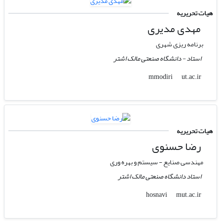
هیات تحریریه
مهدی مدیری
برنامه ریزی شهری
استاد - دانشگاه صنعتی مالک اشتر
ut.ac.ir
mmodiri
هیات تحریریه
رضا حسنوی
مهندسی صنایع - سیستم و بهره وری
استاد دانشگاه صنعتی مالک اشتر
mut.ac.ir
hosnavi