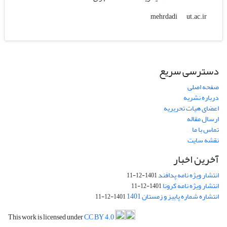
ut.ac.ir
mehrdadi
دسترسی سریع
صفحه اصلی
درباره نشریه
اعضای هیات تحریریه
ارسال مقاله
تماس با ما
نقشه سایت
آخرین اخبار
انتشار ویژه نامه پدافند
1401-12-11
انتشار ویژه نامه کرونا
1401-12-11
انتشاره شماره پاییز و زمستان 1401
1401-12-11
This work is licensed under
CC BY 4.0