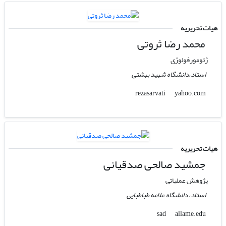
هیات تحریریه
محمد رضا ثروتی
ژئومورفولوژی
استاد،دانشگاه شهید بهشتی
yahoo.com
rezasarvati
هیات تحریریه
جمشید صالحی صدقیانی
پژوهش عملیاتی
استاد، دانشگاه علامه طباطبایی
allame.edu
sad