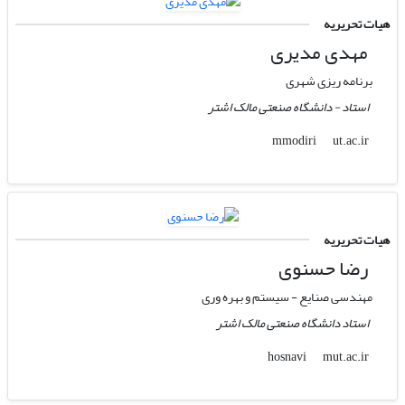
هیات تحریریه
مهدی مدیری
برنامه ریزی شهری
استاد - دانشگاه صنعتی مالک اشتر
ut.ac.ir
mmodiri
هیات تحریریه
رضا حسنوی
مهندسی صنایع - سیستم و بهره وری
استاد دانشگاه صنعتی مالک اشتر
mut.ac.ir
hosnavi