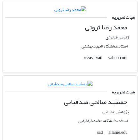
هیات تحریریه
محمد رضا ثروتی
ژئومورفولوژی
استاد،دانشگاه شهید بهشتی
yahoo.com
rezasarvati
هیات تحریریه
جمشید صالحی صدقیانی
پژوهش عملیاتی
استاد، دانشگاه علامه طباطبایی
allame.edu
sad