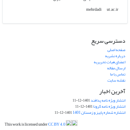
ut.ac.ir
mehrdadi
دسترسی سریع
صفحه اصلی
درباره نشریه
اعضای هیات تحریریه
ارسال مقاله
تماس با ما
نقشه سایت
آخرین اخبار
انتشار ویژه نامه پدافند
1401-12-11
انتشار ویژه نامه کرونا
1401-12-11
انتشاره شماره پاییز و زمستان 1401
1401-12-11
This work is licensed under
CC BY 4.0