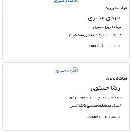
هیات تحریریه
مهدی مدیری
برنامه ریزی شهری
استاد - دانشگاه صنعتی مالک اشتر
ut.ac.ir
mmodiri
هیات تحریریه
رضا حسنوی
مهندسی صنایع - سیستم و بهره وری
استاد دانشگاه صنعتی مالک اشتر
mut.ac.ir
hosnavi