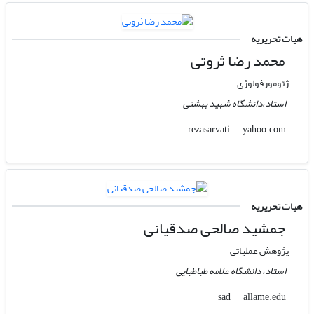
هیات تحریریه
محمد رضا ثروتی
ژئومورفولوژی
استاد،دانشگاه شهید بهشتی
yahoo.com
rezasarvati
هیات تحریریه
جمشید صالحی صدقیانی
پژوهش عملیاتی
استاد، دانشگاه علامه طباطبایی
allame.edu
sad