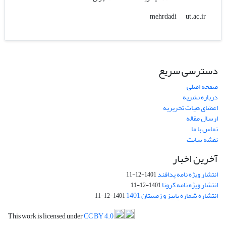
ut.ac.ir
mehrdadi
دسترسی سریع
صفحه اصلی
درباره نشریه
اعضای هیات تحریریه
ارسال مقاله
تماس با ما
نقشه سایت
آخرین اخبار
انتشار ویژه نامه پدافند
1401-12-11
انتشار ویژه نامه کرونا
1401-12-11
انتشاره شماره پاییز و زمستان 1401
1401-12-11
This work is licensed under
CC BY 4.0