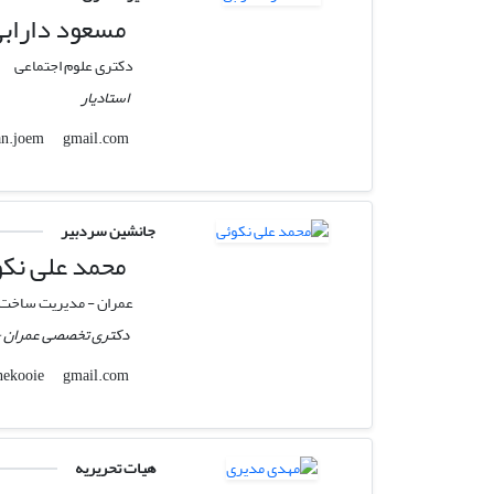
مسعود داراب
دکتری علوم اجتماعی
استادیار
gmail.com
bohran.joem
جانشین سردبیر
محمد علی نکو
عمران - مدیریت ساخت
دکتری تخصصی عمران - 
gmail.com
ali.nekooie
هیات تحریریه