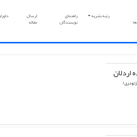
رتبه نشریه
راهنمای
ارسال
داورا
ها
نویسندگان
مقاله
 اردلان
ژئودزی)