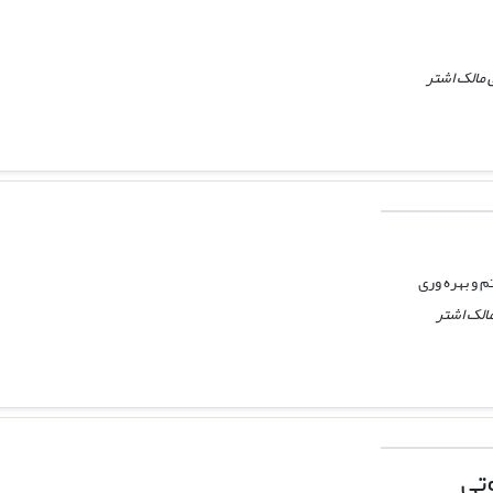
 مالک اشتر
 و بهره وری
الک اشتر
تی