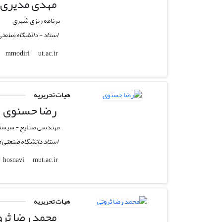
مهدی مدیری
برنامه ریزی شهری
استاد - دانشگاه صنعتی
ut.ac.ir
mmodiri
هیات تحریریه
رضا حسنوی
مهندسی صنایع - سیستم
استاد دانشگاه صنعتی م
mut.ac.ir
hosnavi
هیات تحریریه
محمد رضا ثرو