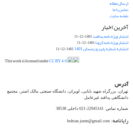
ارسال مقاله
تماس با ما
نقشه سایت
آخرین اخبار
انتشار ویژه نامه پدافند
1401-12-11
انتشار ویژه نامه کرونا
1401-12-11
انتشاره شماره پاییز و زمستان 1401
1401-12-11
This work is licensed under
CC BY 4.0
آدرس
تهران، بزرگراه شهید بابایی، لویزان، دانشگاه صنعتی مالک اشتر، مجتمع
دانشگاهی پدافند غیرعامل.
شماره تماس: 22945141-021 داخلی 38538
رایانامه:
bohran.joem@gmail.com