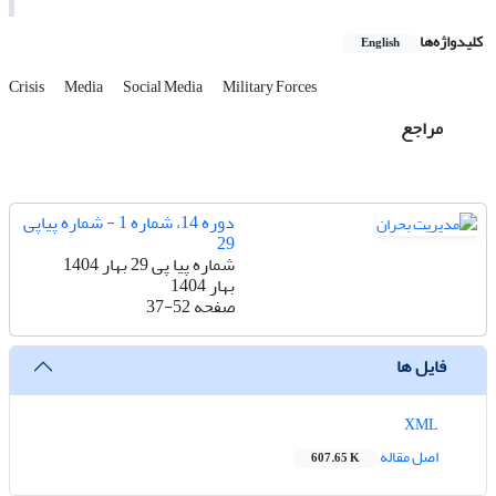
کلیدواژه‌ها
English
Crisis
Media
Social Media
Military Forces
مراجع
دوره 14، شماره 1 - شماره پیاپی
29
شماره پیا پی 29 بهار 1404
بهار 1404
صفحه
37-52
فایل ها
XML
اصل مقاله
607.65 K