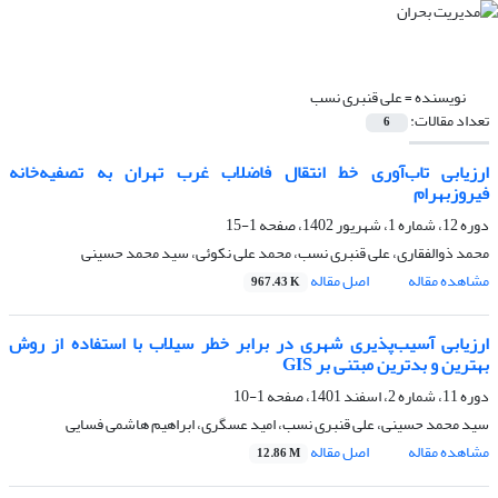
نویسنده =
علی قنبری نسب
تعداد مقالات:
6
ارزیابی تاب‌آوری خط انتقال فاضلاب غرب تهران به تصفیه‌خانه
فیروز‌بهرام
دوره 12، شماره 1، شهریور 1402، صفحه
1-15
محمد ذوالفقاری، علی قنبری نسب، محمد علی نکوئی، سید محمد حسینی
مشاهده مقاله
اصل مقاله
967.43 K
ارزیابی آسیب‌پذیری شهری در برابر خطر سیلاب با استفاده از روش
بهترین و بدترین مبتنی بر GIS
دوره 11، شماره 2، اسفند 1401، صفحه
1-10
سید محمد حسینی، علی قنبری نسب، امید عسگری، ابراهیم هاشمی فسایی
مشاهده مقاله
اصل مقاله
12.86 M